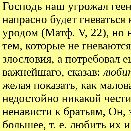
Господь наш угрожал геен
напрасно будет гневаться 
уродом (Матф. V, 22), но 
тем, которые не гневаютс
злословия, а потребовал е
важнейшаго, сказав:
люби
желая показать, как малов
недостойно никакой чести
ненависти к братьям, Он, 
большее, т. е. любить их 