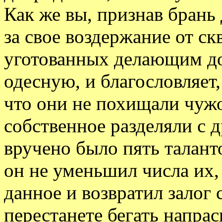
Как же вы, признав брань
за свое воздержание от ск
уготованных делающим до
одесную, и благословляет, 
что они не похищали чужог
собственное разделяли с д
вручено было пять таланто
он не уменьшил числа их,
данное и возвратил залог
перестанете бегать напрас