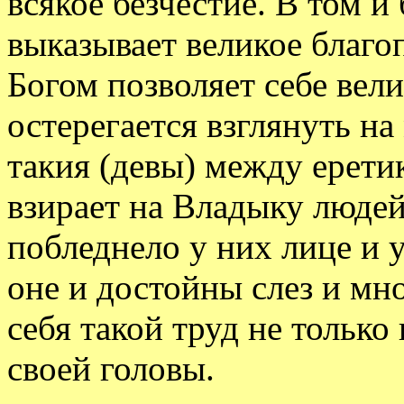
всякое безчестие. В том и
выказывает великое благо
Богом позволяет себе вели
остерегается взглянуть на
такия (девы) между ерети
взирает на Владыку людей 
побледнело у них лице и 
оне и достойны слез и мн
себя такой труд не только
своей головы.