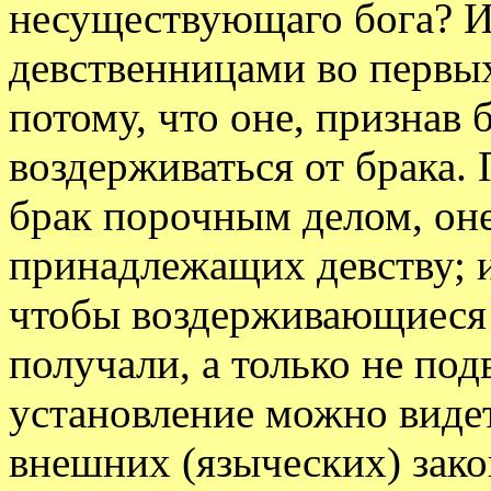
несуществующаго бога? Ит
девственницами во первых
потому, что оне, признав 
воздерживаться от брака. 
брак порочным делом, оне
принадлежащих девству; и
чтобы воздерживающиеся 
получали, а только не под
установление можно видет
внешних (языческих) закон