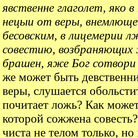
явственне глаголет, яко 
нецыи от веры, внемлюще
бесовским, в лицемерии 
совестию, возбраняющих 
брашен, яже Бог сотвори 
же может быть девственни
веры, слушается обольсти
почитает ложь? Как может
которой сожжена совесть
чиста не телом только, н