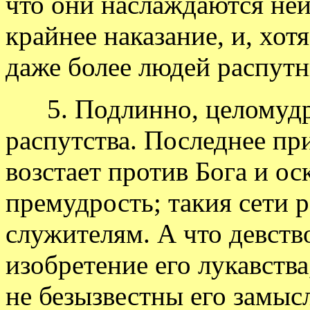
что они наслаждаются не
крайнее наказание, и, хот
даже более людей распутн
5. Подлинно, целомудри
распутства. Последнее пр
возстает против Бога и о
премудрость; такия сети 
служителям. А что девств
изобретение его лукавства,
не безызвестны его замыс