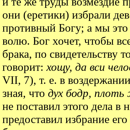
и те же труды возмездие 
они (еретики) избрали дев
противный Богу; а мы это
волю. Бог хочет, чтобы в
брака, по свидетельству т
говорит:
хощу, да вси чел
VII, 7), т. е. в воздержан
зная, что
дух бодр, плот
не поставил этого дела в 
предоставил избрание его