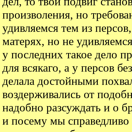
дел, то твой подвиг стано
произволения, но требова
удивляемся тем из персов
матерях, но не удивляемс
у последних такое дело п
для всякаго, а у персов б
делала достойными похвал
воздерживались от подоб
надобно разсуждать и о бр
и посему мы справедливо 