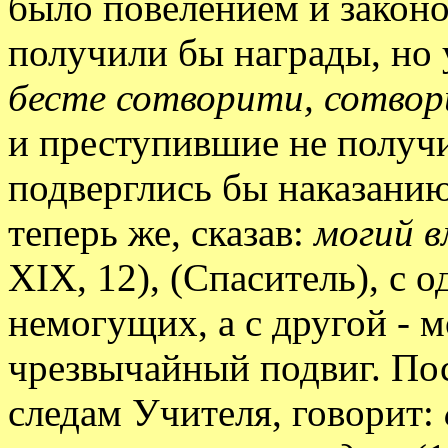
было повелением и законо
получили бы награды, но
бесте сотворити, сотво
и преступившие не получ
подверглись бы наказанию
теперь же, сказав:
могий 
XIX, 12), (Спаситель), с 
немогущих, а с другой - 
чрезвычайный подвиг. Пос
следам Учителя, говорит: