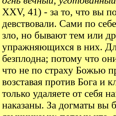
огнь вечный, уготованный
XXV, 41) - за то, что вы п
девствовали. Сами по себе
зло, но бывают тем или д
упражняющихся в них. Дл
безплодна; потому что они
что не по страху Божью пр
возставая против Бога и к
только удаляете от себя на
наказаны. За догматы вы б