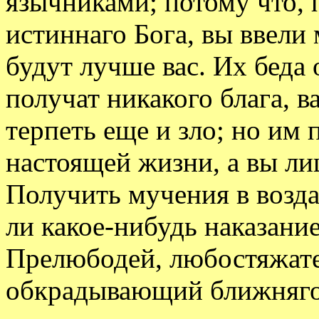
язычниками; потому что, 
истиннаго Бога, вы ввели
будут лучше вас. Их беда 
получат никакого блага, в
терпеть еще и зло; но им
настоящей жизни, а вы лиш
Получить мучения в возда
ли какое-нибудь наказание
Прелюбодей, любостяжат
обкрадывающий ближняго