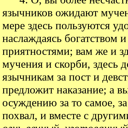
язычников ожидают мучен
мере здесь пользуются удо
наслаждаясь богатством 
приятностями; вам же и зд
мучения и скорби, здесь д
язычникам за пост и девст
предложит наказание; а в
осуждению за то самое, з
похвал, и вместе с други