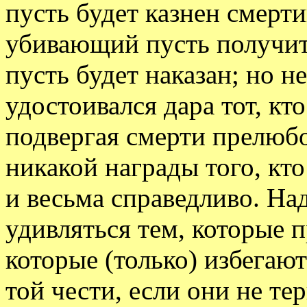
пусть будет казнен смерт
убивающий пусть получит 
пусть будет наказан; но н
удостоивался дара тот, кт
подвергая смерти прелюбо
никакой награды того, кт
и весьма справедливо. На
удивляться тем, которые п
которые (только) избегают
той чести, если они не те