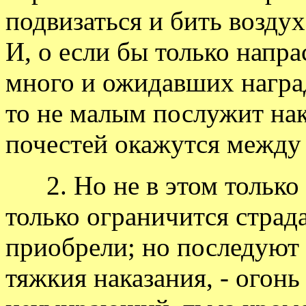
подвизаться и бить воздух 
И, о если бы только напра
много и ожидавших награ
то не малым послужит нак
почестей окажутся между
2. Но не в этом только с
только ограничится страда
приобрели; но последуют 
тяжкия наказания, - огон