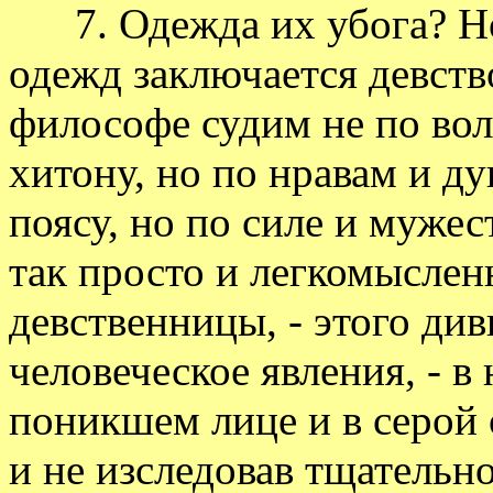
7. Одежда их убога? Но 
одежд заключается девство
философе судим не по вол
хитону, но по нравам и ду
поясу, но по силе и мужес
так просто и легкомыслен
девственницы, - этого ди
человеческое явления, - в
поникшем лице и в серой 
и не изследовав тщательн