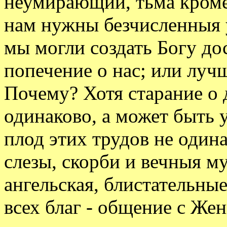
неумирающий, тьма кроме
нам нужны безчисленныя у
мы могли создать Богу до
попечение о нас; или лучш
Почему? Хотя старание о д
одинаково, а может быть у
плод этих трудов не одина
слезы, скорби и вечныя му
ангельская, блистательны
всех благ - общение с Жен