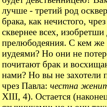
лучше - третий род осквер
брака, как нечистого, чре
сквернее всех, изобретши 
прелюбодеяния. С кем же 
иудеями? Но они не потер
почитают брак и восхища
нами? Но вы не захотели 
чрез Павла:
честна женит
XIII, 4). Остается (наконе