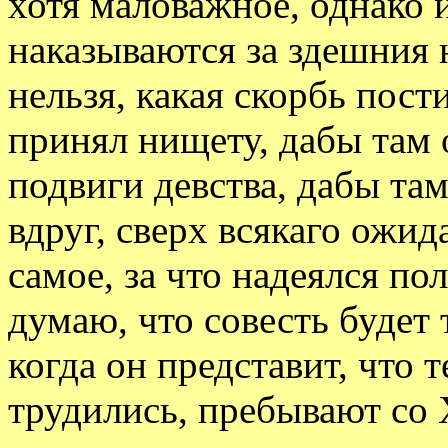
хотя маловажное, однако и
наказываются за здешния 
нельзя, какая скорбь пост
принял нищету, дабы там 
подвиги девства, дабы там
вдруг, сверх всякаго ожид
самое, за что надеялся по
думаю, что совесть будет т
когда он представит, что 
трудились, пребывают со Х