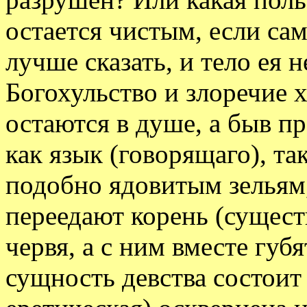
остается чистым, если са
лучше сказать, и тело ея 
Богохульство и злоречие 
остаются в душе, а быв п
как язык (говорящаго), та
подобно ядовитым зельям
переедают корень (сущест
червя, а с ним вместе губя
сущность девства состоит в