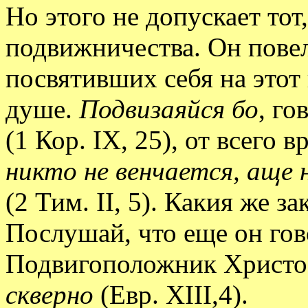
Но этого не допускает тот
подвижничества. Он повел
посвятивших себя на этот 
душе.
Подвизаяйся бо
, го
(1 Кор. IX, 25), от всего 
никто не венчается, аще 
(2 Тим. II, 5). Какия же 
Послушай, что еще он гов
Подвигоположник Христо
скверно
(Евр. XIII,4).