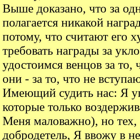
Выше доказано, что за од
полагается никакой наград
потому, что считают его 
требовать награды за укл
удостоимся венцов за то, 
они - за то, что не вступа
Имеющий судить нас: Я уг
которые только воздержива
Меня маловажно), но тех,
добродетель, Я ввожу в н