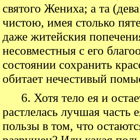
святого Жениха; а та (дев
чистою, имея столько пят
даже житейския попечения 
несовместныя с его благоо
состоянии сохранить красо
обитает нечестивый помы
6. Хотя тело ея и остае
растлелась лучшая часть 
пользы в том, что остаютс
разрушен? Или какая польз