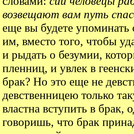
словами:
сии человецы ра
возвещают вам путь спа
еще вы будете упоминать 
им, вместо того, чтобы уд
и рыдать о безумии, котор
пленниц, и увлек в геенск
брак? Но это еще не девст
девственницею только так
властна вступить в брак, о
говоришь, что брак прин