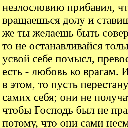
незлословию прибавил, чт
вращаешься долу и ставиш
же ты желаешь быть сове
то не останавливайся толь
усвой себе помысл, прево
есть - любовь ко врагам. 
в этом, то пусть перестан
самих себя; они не получа
чтобы Господь был не прав
потому, что они сами нес