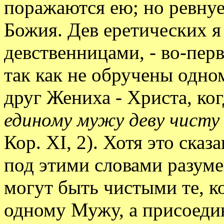
поражаются ею; но ревнуе
Божия. Дев еретических я
девственницами, - во-перв
так как не обручены одно
друг Жениха - Христа, ко
единому мужу деву чист
Кор. XI, 2). Хотя это сказ
под этими словами разуме
могут быть чистыми те, к
одному Мужу, а присоеди