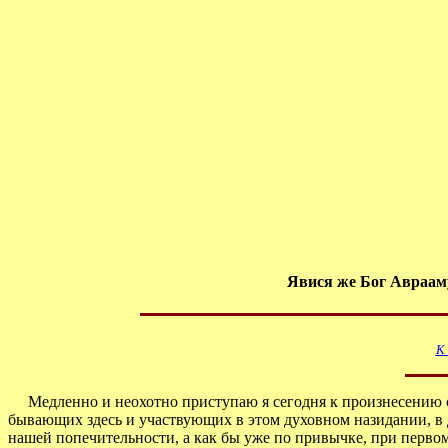
Явися же Бог Аврааму
К
Медленно и неохотно приступаю я сегодня к произнесению сло
бывающих здесь и участвующих в этом духовном назидании, в 
нашей попечительности, а как бы уже по привычке, при первом 