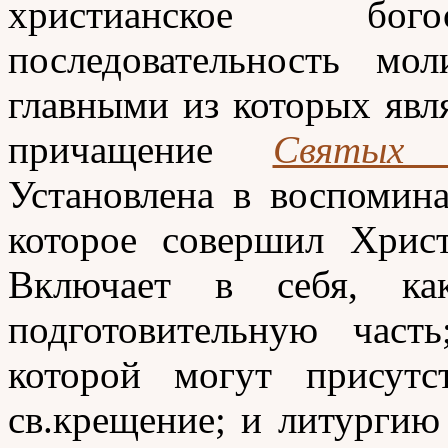
христианское бого
последовательность мо
главными из которых явл
причащение
Святых 
Установлена в воспомин
которое совершил Хрис
Включает в себя, к
подготовительную част
которой могут присутс
св.крещение; и литургию