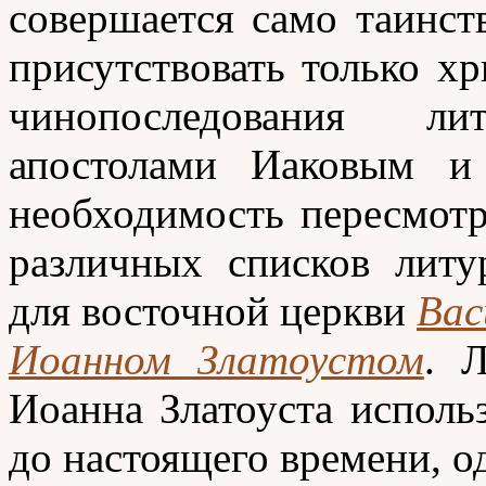
совершается само таинст
присутствовать только х
чинопоследования л
апостолами Иаковым и
необходимость пересмот
различных списков литу
для восточной церкви
Вас
Иоанном Златоустом
. 
Иоанна Златоуста исполь
до настоящего времени, од