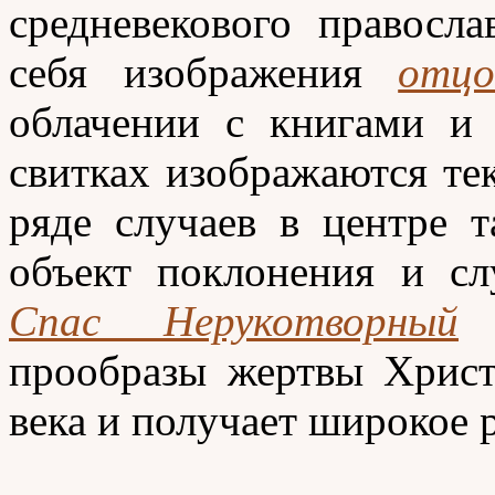
средневекового правосл
себя изображения
отцо
облачении с книгами и 
свитках изображаются те
ряде случаев в центре 
объект поклонения и сл
Спас Нерукотворный
и
прообразы жертвы Христ
века и получает широкое р