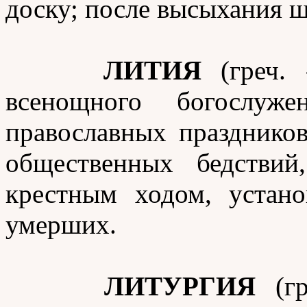
доску; после высыхания 
ЛИТИЯ
(греч. 
всенощного богослуже
православных праздников
общественных бедстви
крестным ходом, устан
умерших.
ЛИТУРГИЯ
(гр