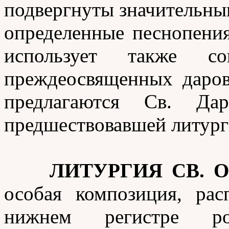
подвергнуты значительны
определенные песнопения
использует также с
преждеосвященных даров
предлагаются Св. Да
предшествовавшей литург
ЛИТУРГИЯ СВ. 
особая композиция, рас
нижнем регистре ро