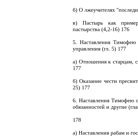
б) О лжеучителях "последне
в) Пастырь как приме
пастырства (4,2-16) 176
5. Наставления Тимофею 
управления (гл. 5) 177
а) Отношения к старцам, с
177
б) Оказание чести пресвит
25) 177
6. Наставления Тимофею 
обязанностей и другие (гла
178
а) Наставления рабам и гос