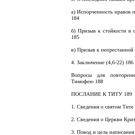
а) Испорченность нравов п
184
б) Призыв к стойкости в г
185
в) Призыв к непрестанной 
4. Заключение (4,6-22) 186
Вопросы для повторен
Тимофею 188
ПОСЛАНИЕ К ТИТУ 189
1. Сведения о святом Тите
2. Сведения о Церкви Кри
3. Повод и цель написания