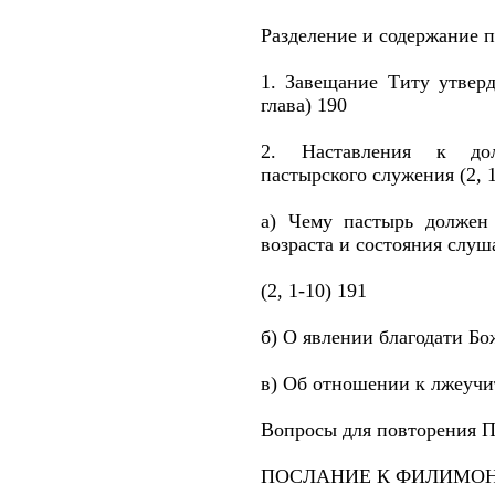
Разделение и содержание 
1. Завещание Титу утвер
глава) 190
2. Наставления к до
пастырского служения (2, 1
а) Чему пастырь должен
возраста и состояния слуш
(2, 1-10) 191
б) О явлении благодати Бож
в) Об отношении к лжеучит
Вопросы для повторения П
ПОСЛАНИЕ К ФИЛИМОН