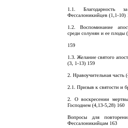
1.1. Благодарность 
Фессалоникийцев (1,1-10) 
1.2. Воспоминание апо
среди солунян и ее плоды (
159
1.3. Желание святого апос
(3, 1-13) 159
2. Нравоучительная часть (
2.1. Призыв к святости и 
2. О воскресении мертв
Господнем (4,13-5,28) 160
Вопросы для повторен
Фессалоникийцам 163