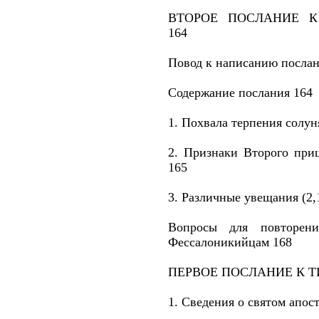
ВТОРОЕ ПОСЛАНИЕ 
164
Повод к написанию послан
Содержание послания 164
1. Похвала терпения солуня
2. Признаки Второго приш
165
3. Различные увещания (2,
Вопросы для повторен
Фессалоникийцам 168
ПЕРВОЕ ПОСЛАНИЕ К 
1. Сведения о святом апос