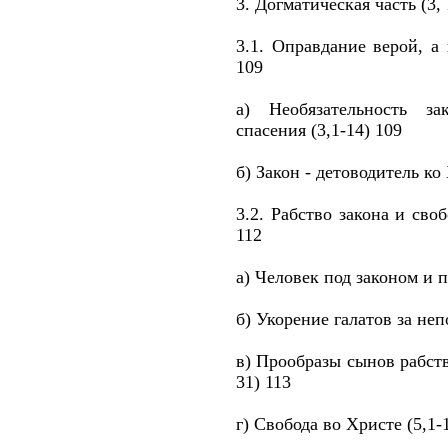
3. Догматическая часть (3, 
3.1. Оправдание верой, а 
109
а) Необязательность з
спасения (3,1-14) 109
б) Закон - детоводитель ко
3.2. Рабство закона и своб
112
а) Человек под законом и п
б) Укорение галатов за неп
в) Прообразы сынов рабств
31) 113
г) Свобода во Христе (5,1-