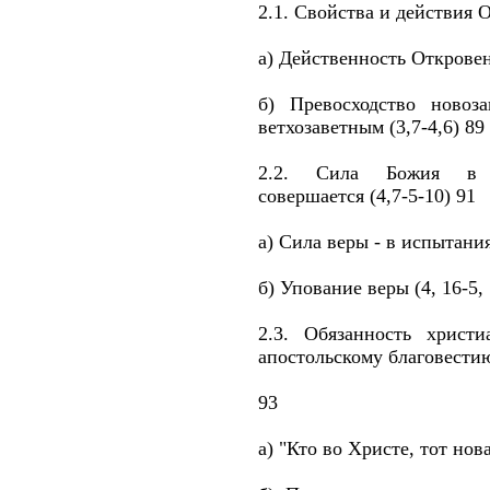
2.1. Свойства и действия О
а) Действенность Откровени
б) Превосходство новоз
ветхозаветным (3,7-4,6) 89
2.2. Сила Божия в 
совершается (4,7-5-10) 91
а) Сила веры - в испытания
б) Упование веры (4, 16-5, 
2.3. Обязанность хрис
апостольскому благовестию
93
а) "Кто во Христе, тот новая