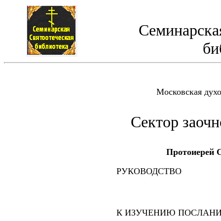
Семинарская
би
Московская дух
Сектор заочн
Протоиерей 
РУКОВОДСТВО
К ИЗУЧЕНИЮ ПОСЛАН