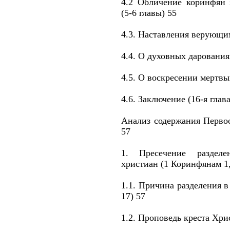
4.2 Обличение коринфян
(5-6 главы) 55
4.3. Наставления верующим
4.4. О духовных дарования
4.5. О воскресении мертвых
4.6. Заключение (16-я глава
Анализ содержания Перво
57
1. Пресечение раздел
христиан (1 Коринфянам 1,
1.1. Причина разделения 
17) 57
1.2. Проповедь креста Хрис