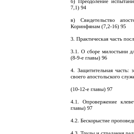
б) Преодоление испытани
7,1) 94
в) Свидетельство апо
Коринфянам (7,2-16) 95
3. Практическая часть пос
3.1. О сборе милостыни 
(8-9-е главы) 96
4. Защитительная часть:
своего апостольского служ
(10-12-е главы) 97
4.1. Опровержение клеве
главы) 97
4.2. Бескорыстие проповеди
4.3. Труды и страдания рад