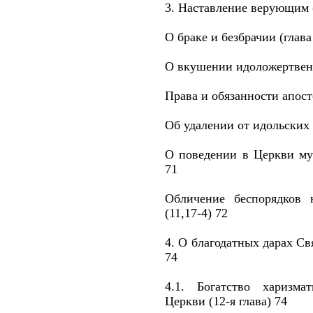
3. Наставление верующим (
О браке и безбрачии (глава
О вкушении идоложертвенн
Права и обязанности апосто
Об удалении от идольских 
О поведении в Церкви му
71
Обличение беспорядков 
(11,17-4) 72
4. О благодатных дарах Св
74
4.1. Богатство харизма
Церкви (12-я глава) 74