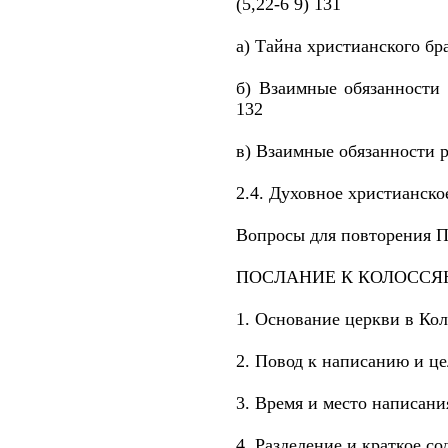
(5,22-6 9) 131
а) Тайна христианского бра
б) Взаимные обязанности 
132
в) Взаимные обязанности ра
2.4. Духовное христианско
Вопросы для повторения П
ПОСЛАНИЕ К КОЛОССЯ
1. Основание церкви в Кол
2. Повод к написанию и це
3. Время и место написани
4. Разделение и краткое с