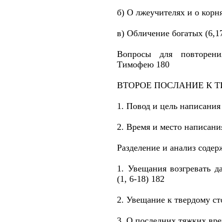
б) О лжеучителях и о корн
в) Обличение богатых (6,1
Вопросы для повторен
Тимофею 180
ВТОРОЕ ПОСЛАНИЕ К 
1. Повод и цель написания
2. Время и место написани
Разделение и анализ содер
1. Увещания возгревать д
(1, 6-18) 182
2. Увещание к твердому ст
3. О последних тяжких врем