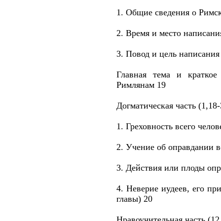
1. Общие сведения о Римс
2. Время и место написани
3. Повод и цель написания
Главная тема и краткое
Римлянам 19
Догматическая часть (1,18-
1. Греховность всего челов
2. Учение об оправдании ве
3. Действия или плоды опра
4. Неверие иудеев, его пр
главы) 20
Нравоучительная часть (12,