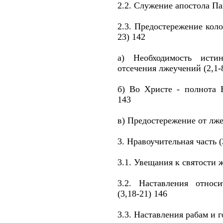
2.2. Служение апостола Па
2.3. Предостережение коло
23) 142
а) Необходимость исти
отсечения лжеучений (2,1-
б) Во Христе - полнота Б
143
в) Предостережение от лже
3. Нравоучительная часть (
3.1. Увещания к святости ж
3.2. Наставления относ
(3,18-21) 146
3.3. Наставления рабам и г