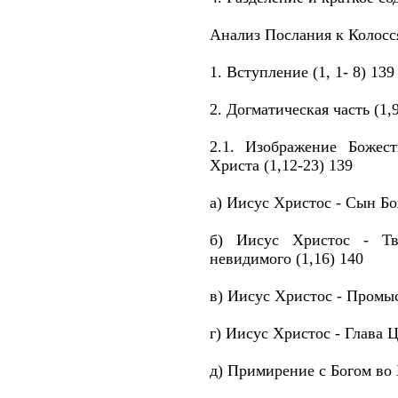
Анализ Послания к Колосс
1. Вступление (1, 1- 8) 139
2. Догматическая часть (1,9
2.1. Изображение Божес
Христа (1,12-23) 139
а) Иисус Христос - Сын Бо
б) Иисус Христос - Т
невидимого (1,16) 140
в) Иисус Христос - Промыс
г) Иисус Христос - Глава Ц
д) Примирение с Богом во 