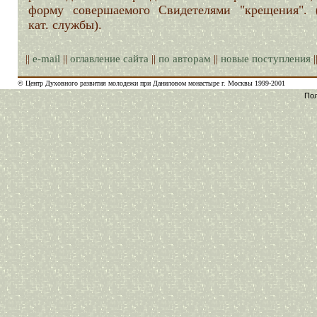
форму совершаемого Свидетелями "крещения". 
кат. службы).
||
e-mail
||
оглавление сайта
||
по авторам
||
новые поступления
|
© Центр Духовного развития молодежи при Даниловом монастыре г. Москвы 1999-2001
Пол