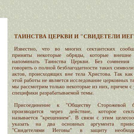
ТАИНСТВА ЦЕРКВИ И "СВИДЕТЕЛИ ИЕ
Известно, что во многих сектантских сообщ
приняты некоторые обряды, которые внешне
напоминать Таинства Церкви. Без сомнения
говорить о полной безблагодатности таких символ
актов, происходящих вне тела Христова. Так как
этой работы не является исследование церковных т
мы рассмотрим только некоторые из них, причем с
специфики разрабатываемой темы.
Присоединение к "Обществу Сторожевой б
производится через действие, которое сект
называется "крещением". В связи с этим целесоо
указать на два основных аргумента приво
"Свидетелями Иеговы" в защиту необходи