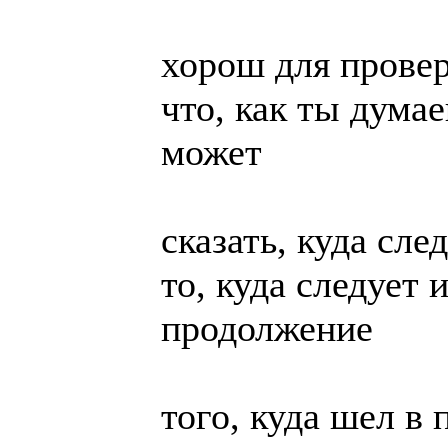
хорош для провер
что, как ты думае
может
сказать, куда сле
то, куда следует и
продолжение
того, куда шел в