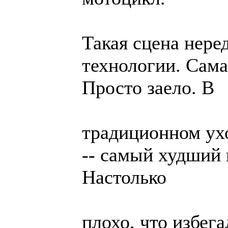
Такая сцена неред
технологии. Сама
Просто заело. В
традиционном ухо
-- самый худший 
Настолько
плохо, что избега