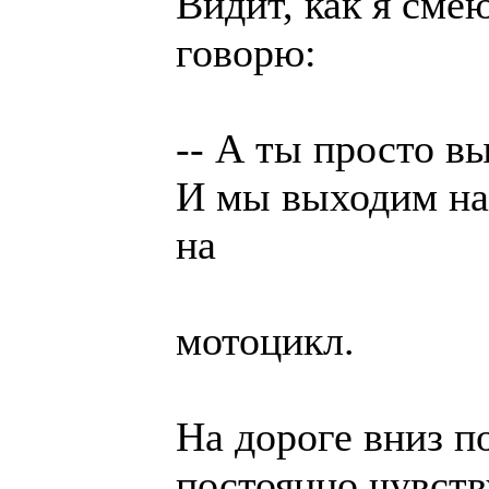
Видит, как я смею
говорю:
-- А ты просто в
И мы выходим на
на
мотоцикл.
На дороге вниз п
постоянно чувств