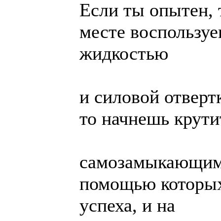
Если ты опытен, т
месте воспользу
жидкостью
и силовой отверт
то начнешь крути
самозамыкающими
помощью которых
успеха, и на