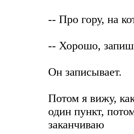
-- Про гору, на к
-- Хорошо, запиши
Он записывает.
Потом я вижу, ка
один пункт, потом
заканчиваю