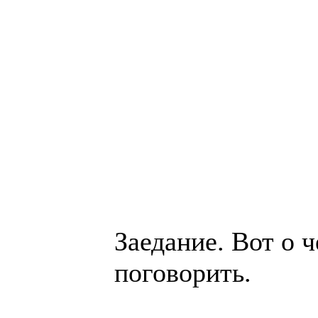
Заедание. Вот о ч
поговорить.