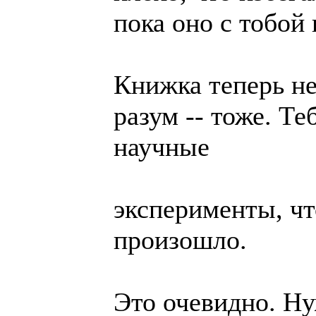
пока оно с тобой 
Книжка теперь н
разум -- тоже. Т
научные
эксперименты, чт
произошло.
Это очевидно. Ну