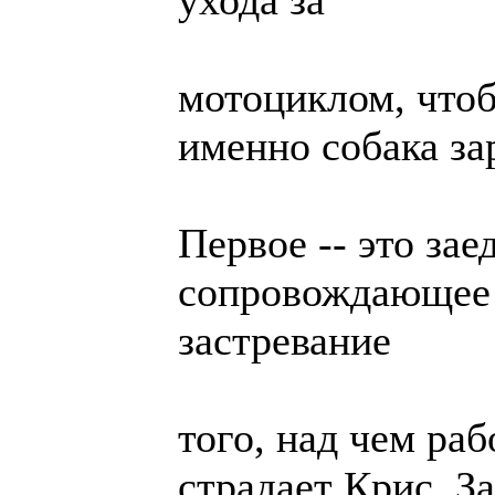
ухода за
мотоциклом, чтоб
именно собака за
Первое -- это зае
сопровождающее
застревание
того, над чем раб
страдает Крис. За