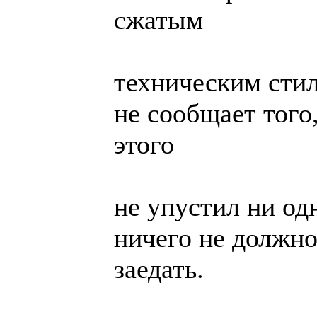
сжатым
техническим стил
не сообщает того
этого
не упустил ни одн
ничего не должно
заедать.