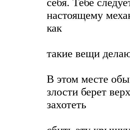
себя. Тебе следу
настоящему механ
как
такие вещи делаю
В этом месте обы
злости берет верх
захотеть