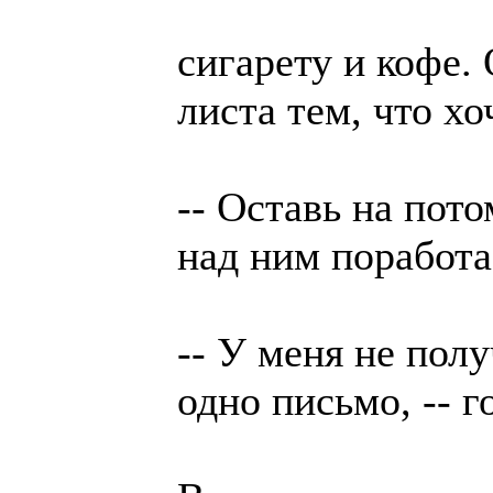
сигарету и кофе.
листа тем, что хо
-- Оставь на пото
над ним поработа
-- У меня не полу
одно письмо, -- г