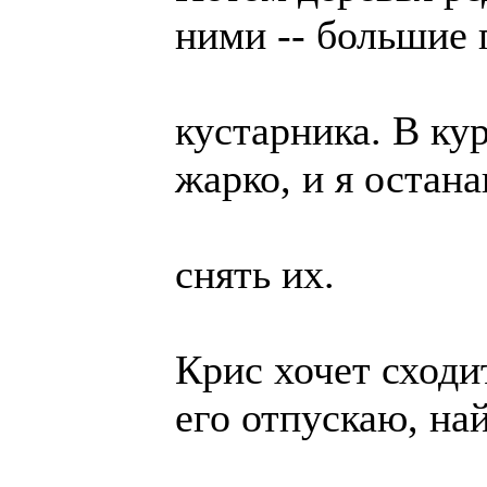
ними -- большие
кустарника. В ку
жарко, и я остан
снять их.
Крис хочет сходит
его отпускаю, на