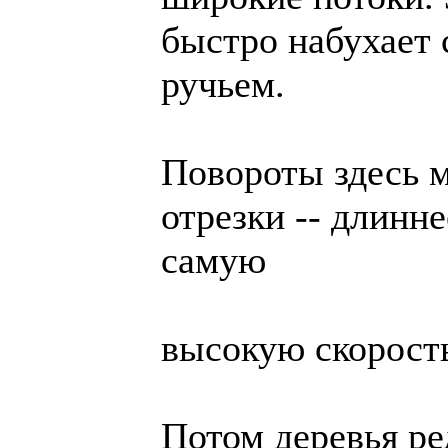
быстро набухает
ручьем.
Повороты здесь м
отрезки -- длинн
самую
высокую скорост
Потом деревья ре