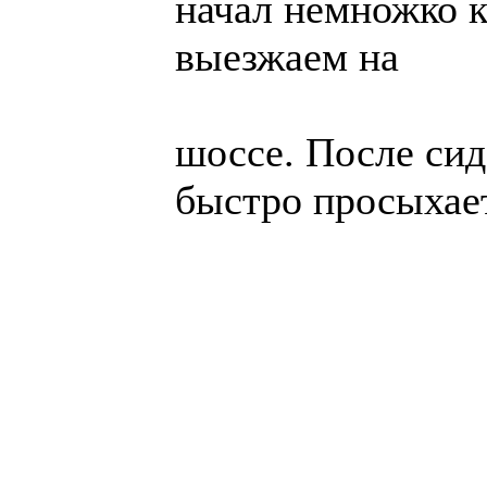
начал немножко к
выезжаем на
шоссе. После сид
быстро просыхает