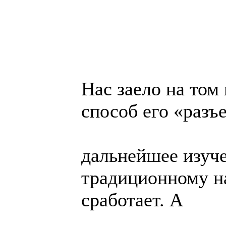
Нас заело на том
способ его «разъе
дальнейшее изуче
традиционному н
сработает. А