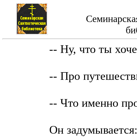
Семинарская
би
-- Ну, что ты хоч
-- Про путешеств
-- Что именно пр
Он задумывается