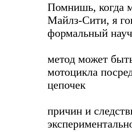
Помнишь, когда 
Майлз-Сити, я го
формальный нау
метод может быт
мотоцикла посре
цепочек
причин и следств
экспериментально