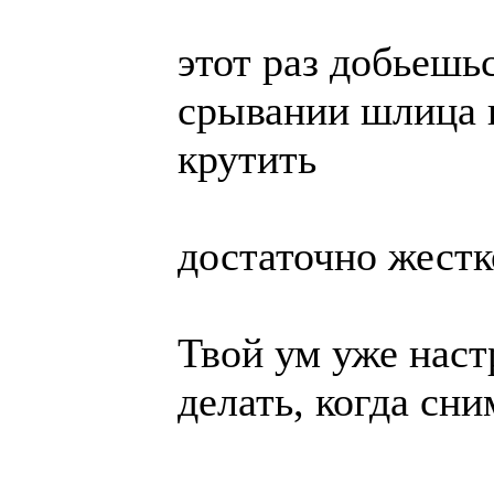
этот раз добьешьс
срывании шлица 
крутить
достаточно жестк
Твой ум уже наст
делать, когда сн