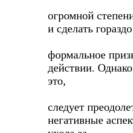
огромной степен
и сделать горазд
формальное призн
действии. Однако
это,
следует преодоле
негативные аспе