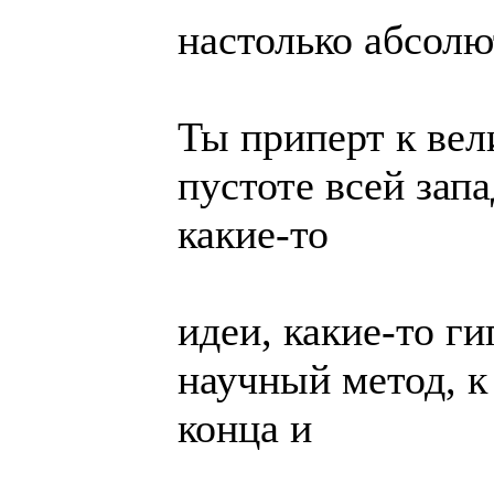
настолько абсолю
Ты приперт к вел
пустоте всей за
какие-то
идеи, какие-то г
научный метод, к
конца и