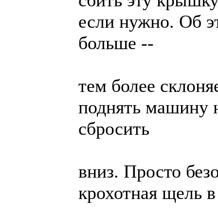
сбить эту крышку
если нужно. Об э
больше --
тем более склоня
поднять машину 
сбросить
вниз. Просто безо
крохотная щель в