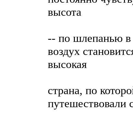
высота
-- по шлепанью в 
воздух становитс
высокая
страна, по котор
путешествовали 