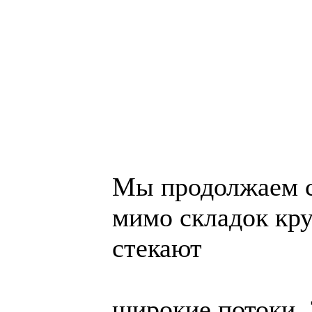
Мы продолжаем с
мимо складок кру
стекают
широкие потоки. 