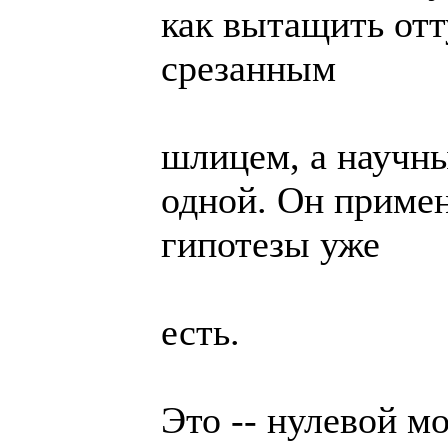
как вытащить отт
срезанным
шлицем, а научны
одной. Он примен
гипотезы уже
есть.
Это -- нулевой м