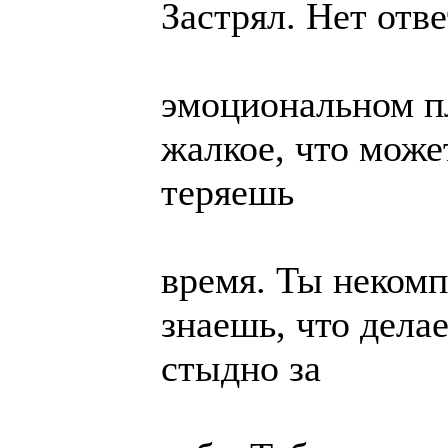
Застрял. Нет отве
эмоциональном пл
жалкое, что може
теряешь
время. Ты некомп
знаешь, что дела
стыдно за