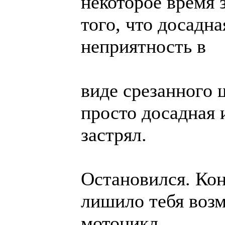
некоторое время 
того, что досадн
неприятность в
виде срезанного 
просто досадная 
застрял.
Остановился. Ко
лишило тебя воз
мотоцикл.