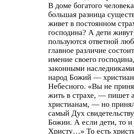
В доме богатого человека
большая разница существ
живет в постоянном стра
господина? А дети живут
пользуются ответной люб
главное различие состоит
имение своего господина,
законными наследниками
народ Божий — христиан
Небесного. «Вы не приня
жить в страхе, — пишет 
христианам, — но приня
самый Дух свидетельству
Божии. А если дети, то 
Христу…» То есть христи