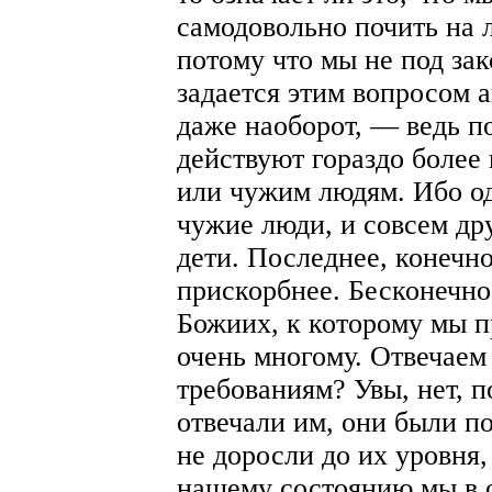
самодовольно почить на 
потому что мы не под за
задается этим вопросом а
даже наоборот, — ведь п
действуют гораздо более
или чужим людям. Ибо одн
чужие люди, и совсем дру
дети. Последнее, конечно
прискорбнее. Бесконечно
Божиих, к которому мы п
очень многому. Отвечаем
требованиям? Увы, нет, п
отвечали им, они были п
не доросли до их уровня,
нашему состоянию мы в 