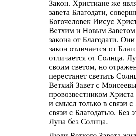
Закон. Христиане же явл
завета Благодати, соверш
Богочеловек Иисус Хрис
Ветхим и Новым Заветом 
закона от Благодати. Они
закон отличается от Благ
отличается от Солнца. Лу
своим светом, но отраж
перестанет светить Солнц
Ветхий Завет с Моисеевы
провозвестником Христа 
и смысл только в связи с
связи с Благодатью. Без 
Луна без Солнца.
Люди Ветхого Завета жили