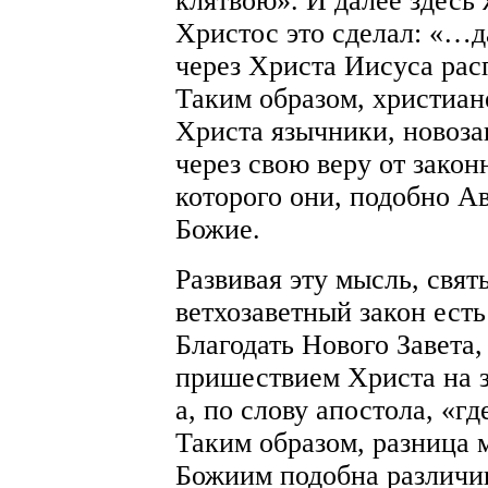
клятвою». И далее здесь 
Христос это сделал: «…
через Христа Иисуса рас
Таким образом, христиане
Христа язычники, новоза
через свою веру от закон
которого они, подобно А
Божие.
Развивая эту мысль, свят
ветхозаветный закон есть
Благодать Нового Завета,
пришествием Христа на з
а, по слову апостола, «г
Таким образом, разница 
Божиим подобна различи