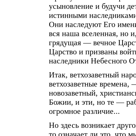
усыновление и будучи д
истинными наследниками
Они наследуют Его имени
вся наша вселенная, но и
грядущая — вечное Царст
Царство и призваны войт
наследники Небесного О
Итак, ветхозаветный нар
ветхозаветные времена, 
новозаветный, христианс
Божии, и эти, но те — ра
огромное различие...
Но здесь возникает друг
то означает ли это, что 