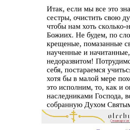
Итак, если мы все это зн
сестры, очистить свою д
чтобы нам хоть сколько-
Божиих. Не будем, по сл
крещеные, помазанные с
наученные и начитанные,
недоразвитом! Потрудимс
себя, постараемся учитьс
хотя бы в малой мере по
это исполним, то, как и 
наследниками Господа, в
собранную Духом Святы