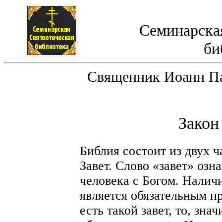
Семинарская
би
Священник Иоанн Пав
Закон
Библия состоит из двух ч
Завет. Слово «завет» озн
человека с Богом. Наличи
является обязательным п
есть такой завет, то, зна