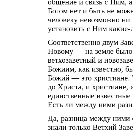
общение и связь с Ним, а
Богом нет и быть не може
человеку невозможно ни 
установить с Ним какие-
Соответственно двум За
Новому — на земле было 
ветхозаветный и новозав
Божиим, как известно, б
Божий — это христиане. 
до Христа, и христиане,
единственные известные 
Есть ли между ними разни
Да, разница между ними 
знали только Ветхий Зав