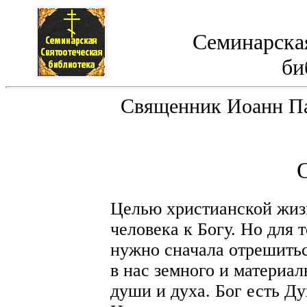
Семинарская
би
Священник Иоанн Пав
Целью христианской жиз
человека к Богу. Но для 
нужно сначала отрешиться
в нас земного и материал
души и духа. Бог есть Ду