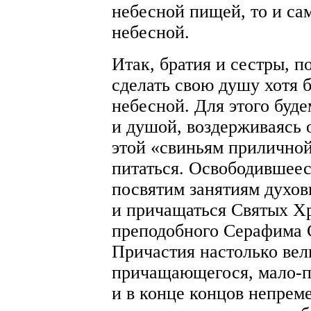
небесной пищей, то и са
небесной.
Итак, братия и сестры, п
сделать свою душу хотя 
небесной. Для этого буде
и душой, воздерживаясь 
этой «свиньям прилично
питаться. Освободившеес
посвятим занятиям духов
и причащаться Святых Хр
преподобного Серафима С
Причастия настолько вели
причащающегося, мало-п
и в конце концов непреме