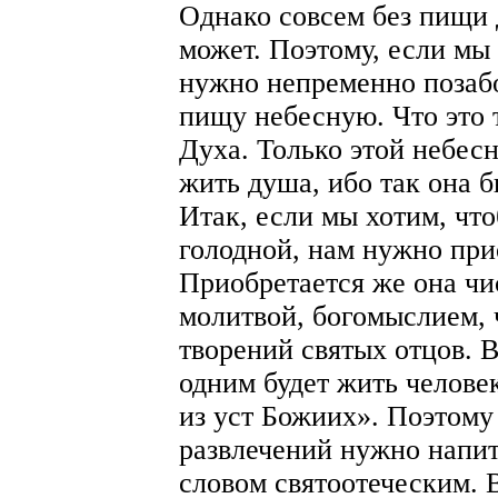
Однако совсем без пищи 
может. Поэтому, если мы
нужно непременно позабо
пищу небесную. Что это 
Духа. Только этой небе
жить душа, ибо так она 
Итак, если мы хотим, чт
голодной, нам нужно при
Приобретается же она чи
молитвой, богомыслием,
творений святых отцов. 
одним будет жить челове
из уст Божиих». Поэтому
развлечений нужно напи
словом святоотеческим. 