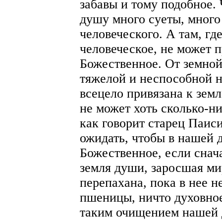
забавы и тому подобное. 
душу много суеты, много 
человеческого. А там, гд
человеческое, не может 
Божественное. От земной
тяжелой и неспособной н
всецело привязана к земл
не может хоть сколько-ни
как говорит старец Паиси
ожидать, чтобы в нашей 
Божественное, если снач
земля души, заросшая ми
перепахана, пока в нее н
пшеницы, ничто духовное
таким очищением нашей 