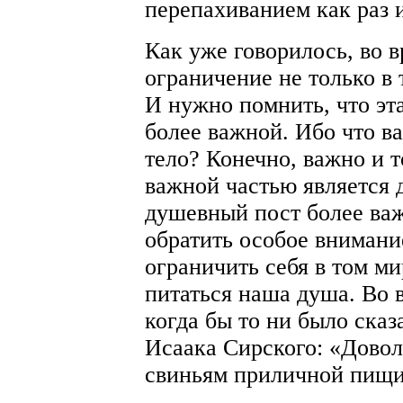
перепахиванием как раз и
Как уже говорилось, во 
ограничение не только в
И нужно помнить, что эта
более важной. Ибо что в
тело? Конечно, важно и т
важной частью является 
душевный пост более важ
обратить особое внимани
ограничить себя в том м
питаться наша душа. Во 
когда бы то ни было сказ
Исаака Сирского: «Доволь
свиньям приличной пищи