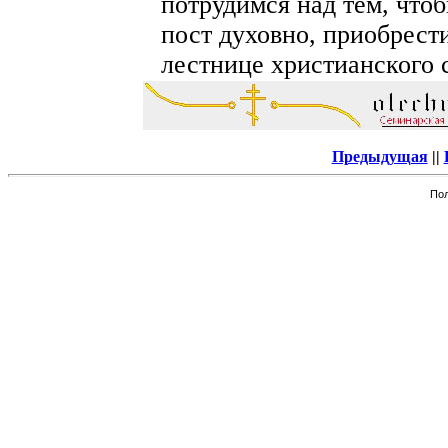
потрудимся над тем, что
пост духовно, приобрести
лестнице христианского 
Предыдущая
||
Пол