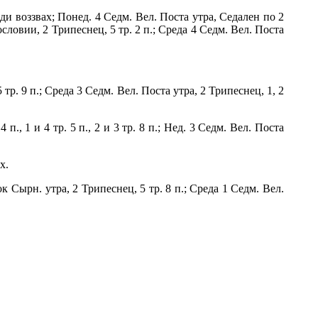
ди воззвах; Понед. 4 Седм. Вел. Поста утра, Седален по 2
хословии, 2 Трипеснец, 5 тр. 2 п.; Среда 4 Седм. Вел. Поста
 тр. 9 п.; Среда 3 Седм. Вел. Поста утра, 2 Трипеснец, 1, 2
п., 1 и 4 тр. 5 п., 2 и 3 тр. 8 п.; Нед. 3 Седм. Вел. Поста
х.
к Сырн. утра, 2 Трипеснец, 5 тр. 8 п.; Среда 1 Седм. Вел.