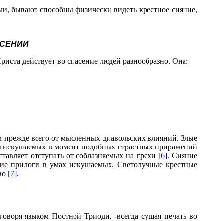
ми, бывают способны физически видеть крестное сияние,
АСЕНИИ
риста действует во спасение людей разнообразно. Она:
м прежде всего от мысленных диавольских влияний. Злые
 из искушаемых в момент подобных страстных приражений
аставляет отступать от соблазняемых на грехи
[6]
. Сияние
ские прилоги в умах искушаемых. Светолучные крестные
тво
[7]
.
говоря языком Постной Триоди, -всегда сущая печать во