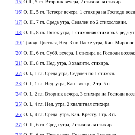
[15]
О.II., 5 гл. Вторник вечера, 2 стиховная стихира.
[16]
О. II., 5 гл. Четверг вечера, 1 стихира на Господи возз
[17]
О. II., 7 гл. Среда утра, Седален по 2 стихословии.
[18]
О. II., 8 гл. Пяток утра, 1 стиховная стихира. Среда у
[19]
Триодь Цветная, Нед. 3 по Пасхе утра, Кан. Миронос., 
[20]
О. II., 6 гл. Субб. вечера, 1 стихира на Господи воззва
[21]
О. II., 8 гл. Нед. утра, 3 хвалитн. стихира.
[22]
О. I., 1 гл. Среда утра, Седален по 1 стихосл.
[23]
О. I., 1 гл. Нед. утра, Кан. воскр., 2 тр. 5 п.
[24]
О. I., 2 гл. Вторник вечера, 3 стихира на Господи возз
[25]
О. I., 4 гл. Нед. утра, 2 хвалитная стихира.
[26]
О. I., 4 гл. Среда .утра, Кан. Кресту, 1 тр. 3 п.
[27]
О. II., 6 гл. Среда утра, 2 стиховная стихира.
[28]
О. II., 6 гл. Пяток утра, Седален по 3 стихосл.