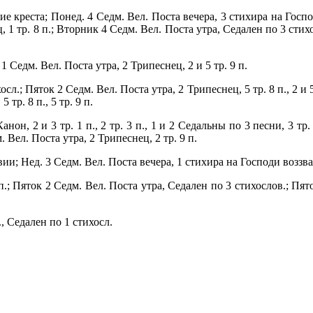
е креста; Понед. 4 Седм. Вел. Поста вечера, 3 стихира на Госпо
нец, 1 тр. 8 п.; Вторник 4 Седм. Вел. Поста утра, Седален по 3 сти
 Седм. Вел. Поста утра, 2 Трипеснец, 2 и 5 тр. 9 п.
л.; Пяток 2 Седм. Вел. Поста утра, 2 Трипеснец, 5 тр. 8 п., 2 и 5
5 тр. 8 п., 5 тр. 9 п.
н, 2 и 3 тр. 1 п., 2 тр. 3 п., 1 и 2 Седальны по 3 песни, 3 тр. 4 
 Вел. Поста утра, 2 Трипеснец, 2 тр. 9 п.
ии; Нед. 3 Седм. Вел. Поста вечера, 1 стихира на Господи воззва
п.; Пяток 2 Седм. Вел. Поста утра, Седален по 3 стихослов.; Пято
., Седален по 1 стихосл.