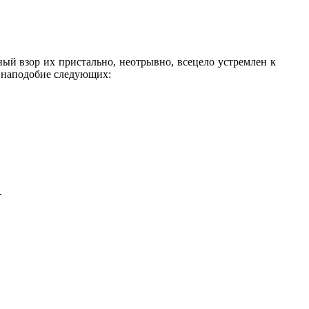
ый взор их пристально, неотрывно, всецело устремлен к
, наподобие следующих:
.