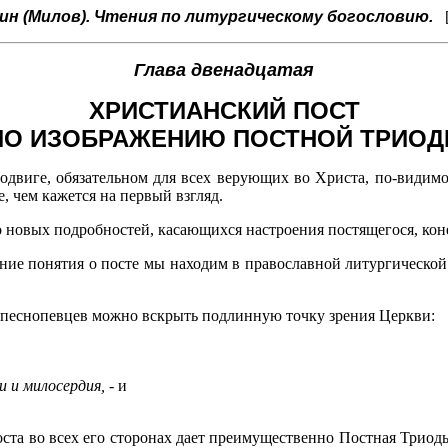
ин (Милов). Чтения по литургическому богословию.
Глава двенадцатая
ХРИСТИАНСКИЙ ПОСТ
ПО ИЗОБРАЖЕНИЮ ПОСТНОЙ ТРИОД
подвиге, обязательном для всех верующих во Христа, по-види
, чем кажется на первый взгляд.
го новых подробностей, касающихся настроения постящегося, кон
ние понятия о посте мы находим в православной литургической
 песнопевцев можно вскрыть подлинную точку зрения Церкви:
 и милосердия, -
и
ста во всех его сторонах дает преимущественно Постная Триод