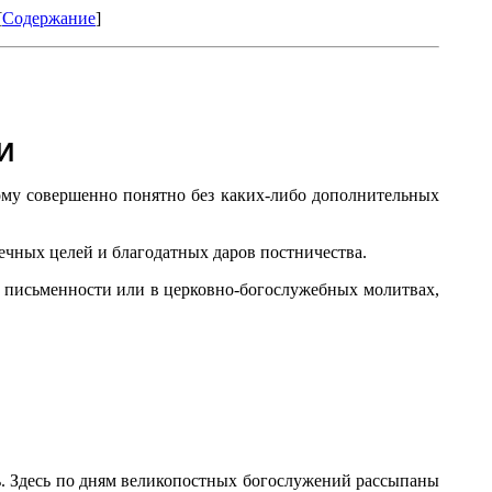
[
Содержание
]
И
мому совершенно понятно без каких-либо дополнительных
ечных целей и благодатных даров постничества.
 письменности или в церковно-богослужебных молитвах,
ь. Здесь по дням великопостных богослужений рассыпаны