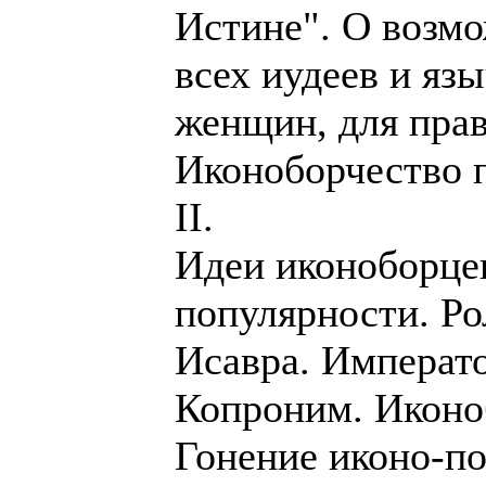
Истине". О возмо
всех иудеев и яз
женщин, для прав
Иконоборчество 
II.
Идеи иконоборце
популярности. Ро
Исавра. Императ
Копроним. Иконо
Гонение иконо-по