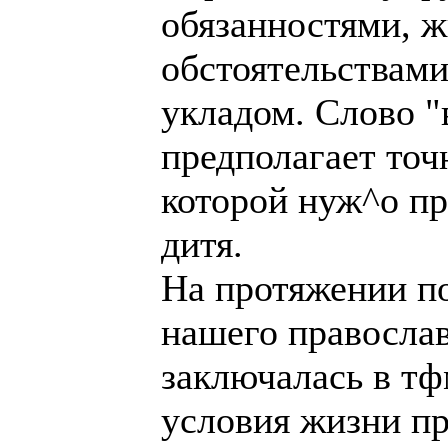
обязанностями, 
обстоятельствами
укладом. Слово 
предполагает точ
которой нуж^о пр
дитя.
На протяжении по
нашего правосла
заключалась в тф
условия жизни п