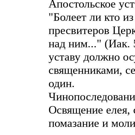
Апостольское уст
"Болеет ли кто из
пресвитеров Церк
над ним..." (Иак. 
уставу должно о
священниками, се
один.
Чинопоследовани
Освящение елея,
помазание и моли