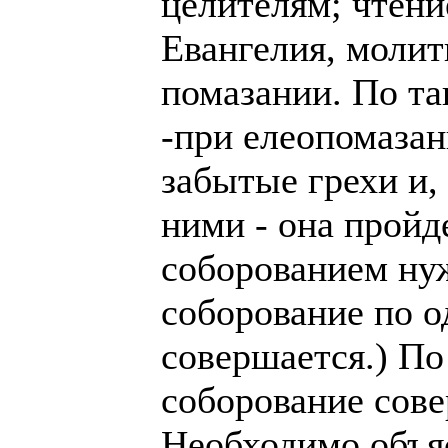
целителям; чтени
Евангелия, молит
помазании. По т
-при елеопомазан
забытые грехи и, 
ними - она пройд
соборованием ну
соборование по о
совершается.) По
соборование совер
Необходимо объяс