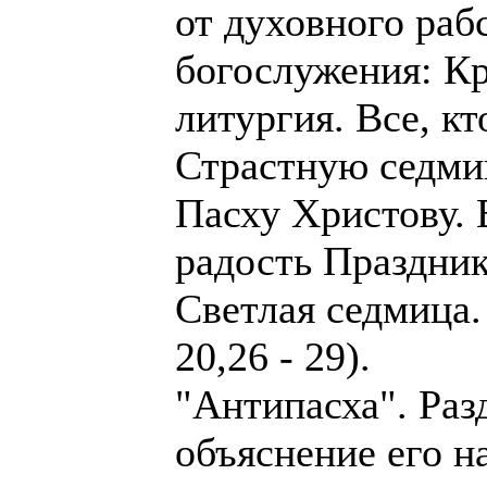
от духовного раб
богослужения: Кр
литургия. Все, кт
Страстную седмиц
Пасху Христову.
радость Праздник
Светлая седмица.
20,26 - 29).
"Антипасха". Разд
объяснение его н