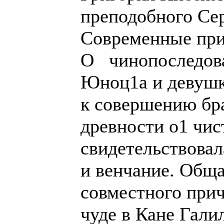
преподобного Се
Современные при
О чинопоследов
Юноц1а и девушк
к совершению бра
древности о1 чис
свидетельствовал
и венчание. Обща
совместного прич
чуде в Кане Гали