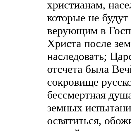
христианам, нас
которые не будут
верующим в Госп
Христа после зе
наследовать; Цар
отсчета была Веч
сокровище русск
бессмертная душа
земных испытани
освятиться, обож