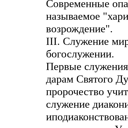
Современные опа
называемое "хар
возрождение".
III. Служение ми
богослужении.
Первые служения
дарам Святого Ду
пророчество учит
служение диакони
иподиаконствован