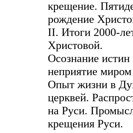
крещение. Пятид
рождение Христо
II. Итоги 2000-л
Христовой.
Осознание истин 
неприятие миром 
Опыт жизни в Дух
церквей. Распрос
на Руси. Промыс
крещения Руси.