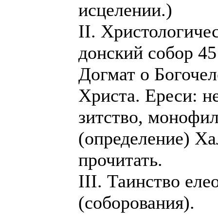
исцелении.)
II. Христологиче
донский собор 45
Догмат о Богочел
Христа. Ереси: н
зитство, монофил
(определение) Ха
прочитать.
III. Таинство ел
(соборования).