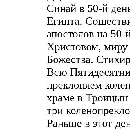
Синай в 50-й ден
Египта. Сошестви
апостолов на 50-
Христовом, миру 
Божества. Стихир
Всю Пятидесятниц
преклоняем колен
храме в Троицын
три коленопрекл
Раньше в этот де