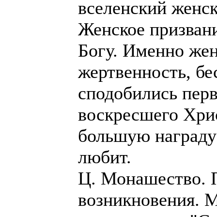
вселенский женск
Женское призван
Богу. Именно жен
жертвенность, б
сподобились пер
воскресшего Хрис
большую награду 
любит.
Ц. Монашество. 
возникновения. 