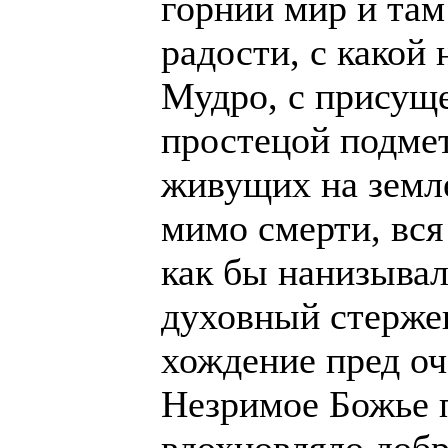
горний мир и там
радости, с какой 
Мудро, с присущ
простецой подмет
живущих на земле
мимо смерти, вся
как бы нанизывал
духовный стержен
хождение пред о
Незримое Божье 