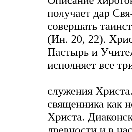
Описание хирото
получает дар Свя
совершать таинст
(Ин. 20, 22). Хр
Пастырь и Учите
исполняет все тр
служения Христа
священника как н
Христа. Диаконск
древности и в на