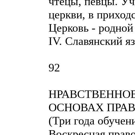
чтецы, певцы. Уч
церкви, в приход
Церковь - родной
IV. Славянский я
92
НРАВСТВЕННО
ОСНОВАХ ПРА
(Три года обучен
Воскресная прав