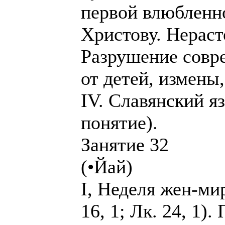
первой влюбленн
Христову. Нераст
Разрушение совр
от детей, измены,
IV. Славянский я
понятие).
Занятие 32
(•Йай)
I, Неделя жен-ми
16, 1; Лк. 24, 1)