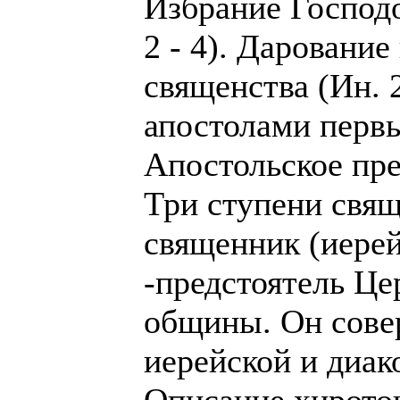
Избрание Господо
2 - 4). Дарование
священства (Ин. 
апостолами первы
Апостольское пре
Три ступени свящ
священник (иерей
-предстоятель Це
общины. Он сове
иерейской и диак