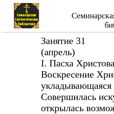
Семинарская
би
Занятие 31
(апрель)
I. Пасха Христова
Воскресение Хрис
укладывающаяся 
Совершилась иск
открылась возмо