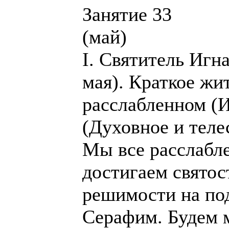
Занятие 33
(май)
I. Святитель Игн
мая). Краткое жи
расслабленном (Ин
(Духовное и теле
Мы все расслаблен
достигаем святост
решимости на под
Серафим. Будем 