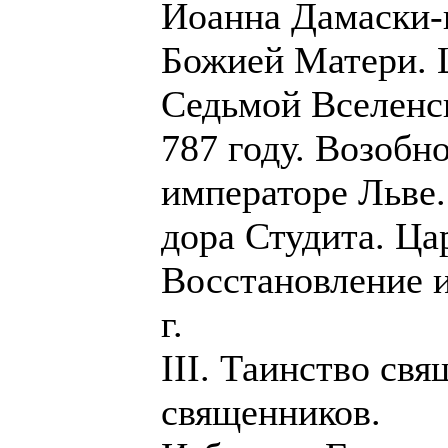
Иоанна Дамаски-н
Божией Матери. 
Седьмой Вселенс
787 году. Возобн
императоре Льве.
дора Студита. Ца
Восстановление 
г.
III. Таинство св
священников.