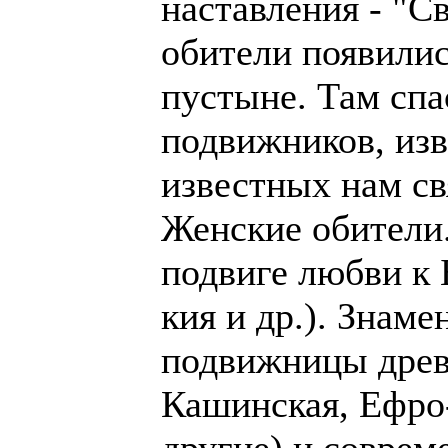
наставления - "С
обители появилис
пустыне. Там спа
подвижников, изв
известных нам св
Женские обители
подвиге любви к 
кия и др.). Знам
подвижницы древ
Кашинская, Ефро