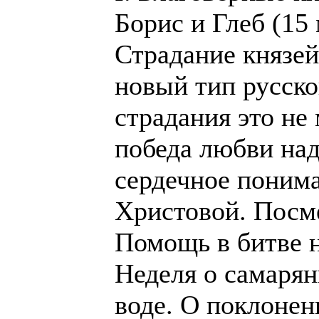
Борис и Глеб (15 
Страдание князей
новый тип русско
страдания это не
победа любви над
сердечное поним
Христовой. Посм
Помощь в битве н
Неделя о самарян
воде. О поклонен