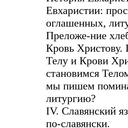
Евхаристии: прос
оглашенных, лит
Преложе-ние хлеб
Кровь Христову.
Телу и Крови Хр
становимся Тело
мы пишем помина
литургию?
IV. Славянский я
по-славянски.