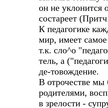
он не уклонится о
состареет (Притч.
К педагогике каж
мир, имеет самое
т.к. сло^о "педаг
тель, а ("педагог
де-товождение.
В отрочестве мы
родителями, восп
в зрелости - суп