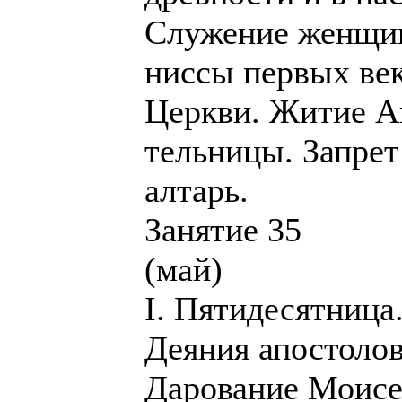
Служение женщин
ниссы первых век
Церкви. Житие А
тельницы. Запрет
алтарь.
Занятие 35
(май)
I. Пятидесятница
Деяния апостолов 
Дарование Моисе