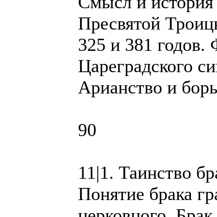
Смысл и история
Пресвятой Троиц
325 и 381 годов.
Цареградского си
Арианство и борь
90
11|1. Таинство бр
Понятие брака гр
церковного. Брак