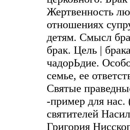
Жертвенность лю
отношениях супру
детям. Смысл бра
брак. Цель | брак
чадорЬдие. Особо
семье, ее ответс
Святые праведны
-пример для нас.
святителей Насил
Григория Нисског