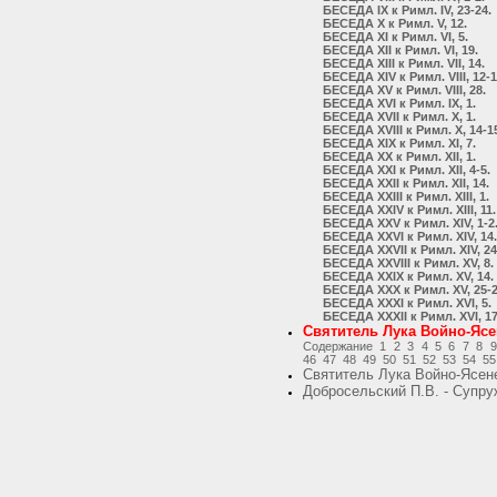
БЕСЕДА IX к Римл. IV, 23-24.
БЕСЕДА X к Римл. V, 12.
БЕСЕДА XI к Римл. VI, 5.
БЕСЕДА XII к Римл. VI, 19.
БЕСЕДА XIII к Римл. VII, 14.
БЕСЕДА XIV к Римл. VIII, 12-1
БЕСЕДА XV к Римл. VIII, 28.
БЕСЕДА XVI к Римл. IX, 1.
БЕСЕДА XVII к Римл. X, 1.
БЕСЕДА XVIII к Римл. X, 14-1
БЕСЕДА XIX к Римл. XI, 7.
БЕСЕДА XX к Римл. XII, 1.
БЕСЕДА XXI к Римл. XII, 4-5.
БЕСЕДА XXII к Римл. XII, 14.
БЕСЕДА XXIII к Римл. XIII, 1.
БЕСЕДА XXIV к Римл. XIII, 11.
БЕСЕДА XXV к Римл. XIV, 1-2
БЕСЕДА XXVI к Римл. XIV, 14.
БЕСЕДА XXVII к Римл. XIV, 24
БЕСЕДА XXVIII к Римл. XV, 8.
БЕСЕДА XXIX к Римл. XV, 14.
БЕСЕДА XXX к Римл. XV, 25-2
БЕСЕДА XXXI к Римл. XVI, 5.
БЕСЕДА XXXII к Римл. XVI, 17
Святитель Лука Войно-Ясе
Содержание
1
2
3
4
5
6
7
8
9
46
47
48
49
50
51
52
53
54
55
Святитель Лука Войно-Ясене
Добросельский П.В. - Супру