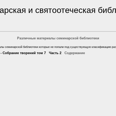
рская и святоотеческая биб
Различные материалы семинарской библиотеки
алы семинарской библиотеки которые не попали под существующую класификацию ра
т - Собрание творений том 7 Часть 2
Содержание