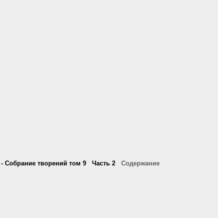
т - Собрание творений том 9 Часть 2
Содержание