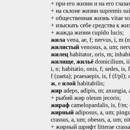
+ при его жизни и на его глаза
+ на склоне жизни supremis sui
+ общественная жизнь vitae soc
+ изыскать себе средства к жизн
+ жажда жизни cupīdo lucis;
жила
vena, ae, f; nervus
, i, m
(n
жилистый
venosus
, a, um
; ner
жилец
habitator
, oris, m
; inhabi
жилище
,
жильё
domicilium, ii,
i, n; habitatio, onis, f; sedes, is,
f (zaeta); praesaepis, is, f (f/pl); 
ж
, e
илой
habitabilis;
жир
adeps, adipis, m; axungia, a
+ рыбий жир oleum jecoris;
жираф
camelopardalis
, is, f/m
;
жирный
adiposus
, a, um
; ping
crassus
, a, um
; obesus
, a, um
; ni
+ жирный шрифт litterae crassa